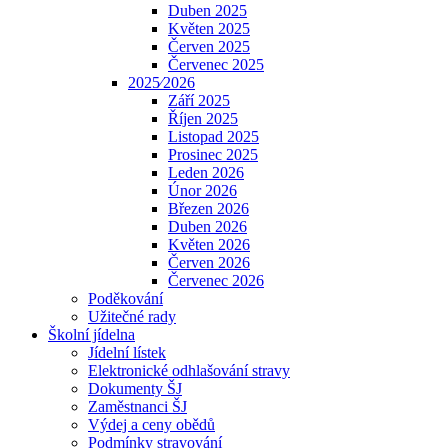
Duben 2025
Květen 2025
Červen 2025
Červenec 2025
2025⁄2026
Září 2025
Říjen 2025
Listopad 2025
Prosinec 2025
Leden 2026
Únor 2026
Březen 2026
Duben 2026
Květen 2026
Červen 2026
Červenec 2026
Poděkování
Užitečné rady
Školní jídelna
Jídelní lístek
Elektronické odhlašování stravy
Dokumenty ŠJ
Zaměstnanci ŠJ
Výdej a ceny obědů
Podmínky stravování