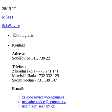
28/15 °C
MŠMT
Soběšovice
Kontakt
Adresa:
Soběšovice 141, 739 22
Telefon:
Základní škola - 775 941 141
Mateřská škola - 732 332 125
Školní jídelna - 731 149 147
E-mail:
zs.sobesovice@centrum.cz
ms.sobesovice@centrum.cz
ucetnizs@seznam.cz