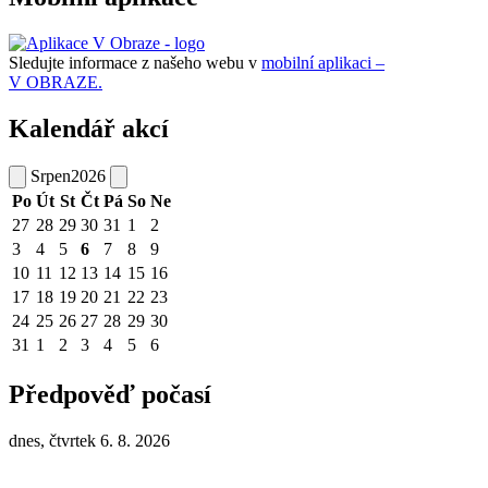
Sledujte informace z našeho webu v
mobilní aplikaci –
V OBRAZE.
Kalendář akcí
Srpen
2026
Po
Út
St
Čt
Pá
So
Ne
27
28
29
30
31
1
2
3
4
5
6
7
8
9
10
11
12
13
14
15
16
17
18
19
20
21
22
23
24
25
26
27
28
29
30
31
1
2
3
4
5
6
Předpověď počasí
dnes, čtvrtek 6. 8. 2026