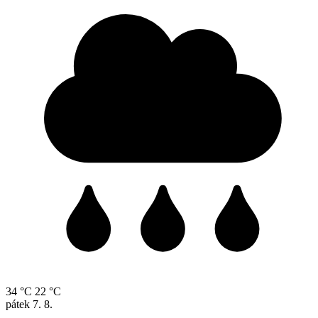
34 °C
22 °C
pátek
7. 8.