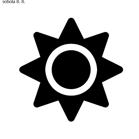
sobota
8. 8.