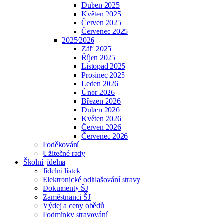
Duben 2025
Květen 2025
Červen 2025
Červenec 2025
2025⁄2026
Září 2025
Říjen 2025
Listopad 2025
Prosinec 2025
Leden 2026
Únor 2026
Březen 2026
Duben 2026
Květen 2026
Červen 2026
Červenec 2026
Poděkování
Užitečné rady
Školní jídelna
Jídelní lístek
Elektronické odhlašování stravy
Dokumenty ŠJ
Zaměstnanci ŠJ
Výdej a ceny obědů
Podmínky stravování