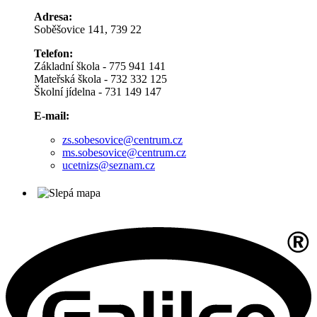
Adresa:
Soběšovice 141, 739 22
Telefon:
Základní škola - 775 941 141
Mateřská škola - 732 332 125
Školní jídelna - 731 149 147
E-mail:
zs.sobesovice@centrum.cz
ms.sobesovice@centrum.cz
ucetnizs@seznam.cz