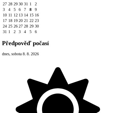
27
28
29
30
31
1
2
3
4
5
6
7
8
9
10
11
12
13
14
15
16
17
18
19
20
21
22
23
24
25
26
27
28
29
30
31
1
2
3
4
5
6
Předpověď počasí
dnes, sobota 8. 8. 2026