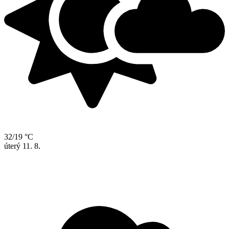
32/19 °C
úterý
11. 8.