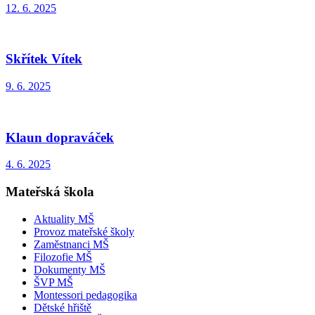
12. 6. 2025
Skřítek Vítek
9. 6. 2025
Klaun dopraváček
4. 6. 2025
Mateřská škola
Aktuality MŠ
Provoz mateřské školy
Zaměstnanci MŠ
Filozofie MŠ
Dokumenty MŠ
ŠVP MŠ
Montessori pedagogika
Dětské hřiště