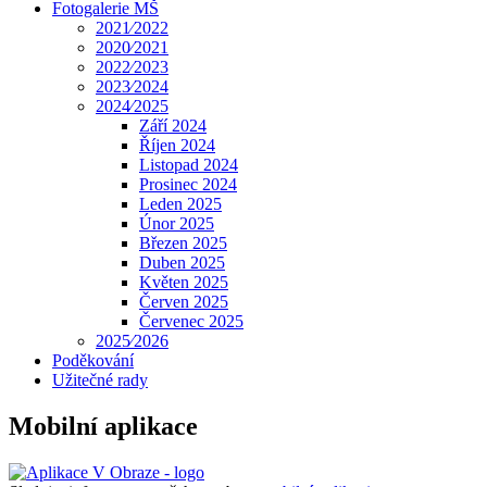
Fotogalerie MŠ
2021⁄2022
2020⁄2021
2022⁄2023
2023⁄2024
2024⁄2025
Září 2024
Říjen 2024
Listopad 2024
Prosinec 2024
Leden 2025
Únor 2025
Březen 2025
Duben 2025
Květen 2025
Červen 2025
Červenec 2025
2025⁄2026
Poděkování
Užitečné rady
Mobilní aplikace