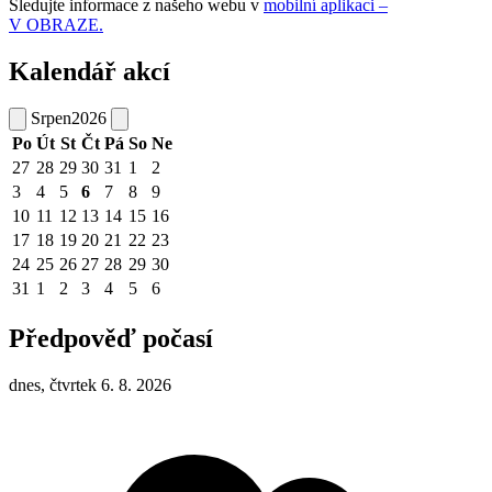
Sledujte informace z našeho webu v
mobilní aplikaci –
V OBRAZE.
Kalendář akcí
Srpen
2026
Po
Út
St
Čt
Pá
So
Ne
27
28
29
30
31
1
2
3
4
5
6
7
8
9
10
11
12
13
14
15
16
17
18
19
20
21
22
23
24
25
26
27
28
29
30
31
1
2
3
4
5
6
Předpověď počasí
dnes, čtvrtek 6. 8. 2026