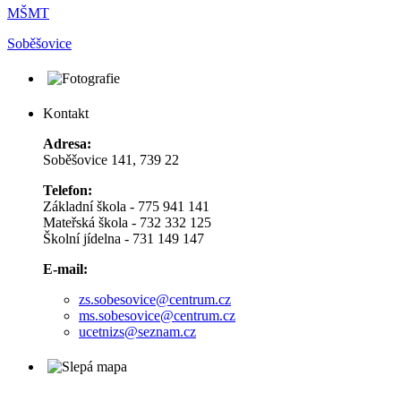
MŠMT
Soběšovice
Kontakt
Adresa:
Soběšovice 141, 739 22
Telefon:
Základní škola - 775 941 141
Mateřská škola - 732 332 125
Školní jídelna - 731 149 147
E-mail:
zs.sobesovice@centrum.cz
ms.sobesovice@centrum.cz
ucetnizs@seznam.cz