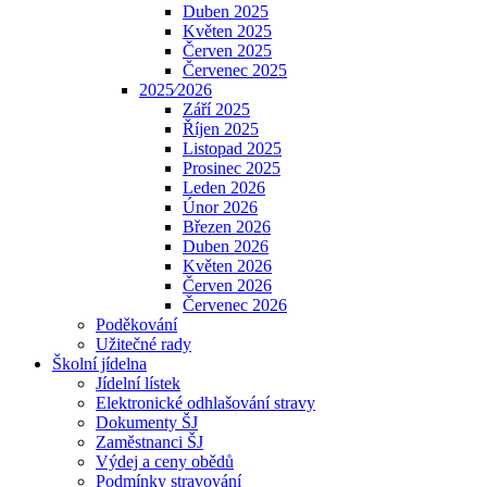
Duben 2025
Květen 2025
Červen 2025
Červenec 2025
2025⁄2026
Září 2025
Říjen 2025
Listopad 2025
Prosinec 2025
Leden 2026
Únor 2026
Březen 2026
Duben 2026
Květen 2026
Červen 2026
Červenec 2026
Poděkování
Užitečné rady
Školní jídelna
Jídelní lístek
Elektronické odhlašování stravy
Dokumenty ŠJ
Zaměstnanci ŠJ
Výdej a ceny obědů
Podmínky stravování