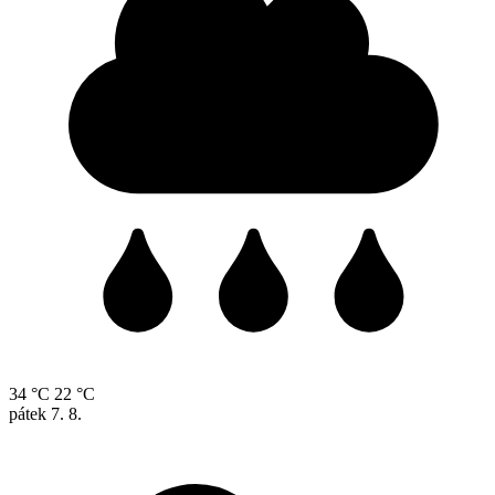
34 °C
22 °C
pátek
7. 8.