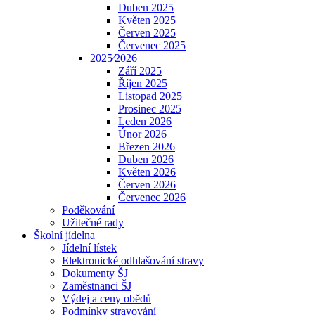
Duben 2025
Květen 2025
Červen 2025
Červenec 2025
2025⁄2026
Září 2025
Říjen 2025
Listopad 2025
Prosinec 2025
Leden 2026
Únor 2026
Březen 2026
Duben 2026
Květen 2026
Červen 2026
Červenec 2026
Poděkování
Užitečné rady
Školní jídelna
Jídelní lístek
Elektronické odhlašování stravy
Dokumenty ŠJ
Zaměstnanci ŠJ
Výdej a ceny obědů
Podmínky stravování