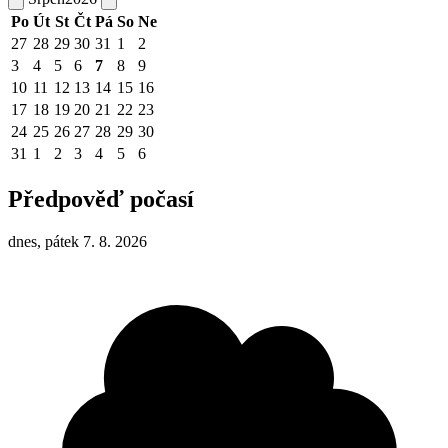
Po
Út
St
Čt
Pá
So
Ne
27
28
29
30
31
1
2
3
4
5
6
7
8
9
10
11
12
13
14
15
16
17
18
19
20
21
22
23
24
25
26
27
28
29
30
31
1
2
3
4
5
6
Předpověď počasí
dnes, pátek 7. 8. 2026