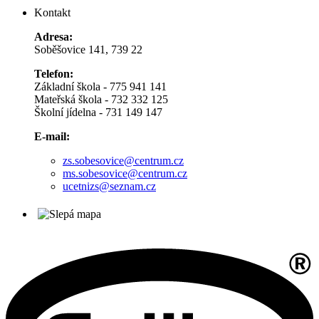
Kontakt
Adresa:
Soběšovice 141, 739 22
Telefon:
Základní škola - 775 941 141
Mateřská škola - 732 332 125
Školní jídelna - 731 149 147
E-mail:
zs.sobesovice@centrum.cz
ms.sobesovice@centrum.cz
ucetnizs@seznam.cz