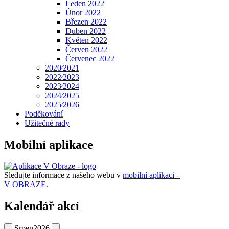
Leden 2022
Únor 2022
Březen 2022
Duben 2022
Květen 2022
Červen 2022
Červenec 2022
2020⁄2021
2022⁄2023
2023⁄2024
2024⁄2025
2025⁄2026
Poděkování
Užitečné rady
Mobilní aplikace
Sledujte informace z našeho webu v
mobilní aplikaci –
V OBRAZE.
Kalendář akcí
Srpen
2026