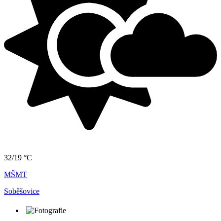
32/19 °C
MŠMT
Soběšovice