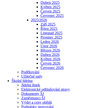
Duben 2025
Květen 2025
Červen 2025
Červenec 2025
2025⁄2026
Září 2025
Říjen 2025
Listopad 2025
Prosinec 2025
Leden 2026
Únor 2026
Březen 2026
Duben 2026
Květen 2026
Červen 2026
Červenec 2026
Poděkování
Užitečné rady
Školní jídelna
Jídelní lístek
Elektronické odhlašování stravy
Dokumenty ŠJ
Zaměstnanci ŠJ
Výdej a ceny obědů
Podmínky stravování