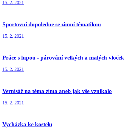
15. 2. 2021
Sportovní dopoledne se zimní tématikou
15. 2. 2021
Práce s lupou - párování velkých a malých vloček
15. 2. 2021
Vernisáž na téma zima aneb jak vše vznikalo
15. 2. 2021
Vycházka ke kostelu