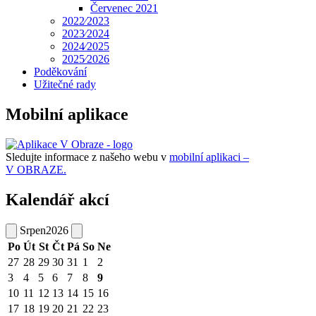
Červenec 2021
2022⁄2023
2023⁄2024
2024⁄2025
2025⁄2026
Poděkování
Užitečné rady
Mobilní aplikace
Sledujte informace z našeho webu v
mobilní aplikaci –
V OBRAZE.
Kalendář akcí
Srpen
2026
Po
Út
St
Čt
Pá
So
Ne
27
28
29
30
31
1
2
3
4
5
6
7
8
9
10
11
12
13
14
15
16
17
18
19
20
21
22
23