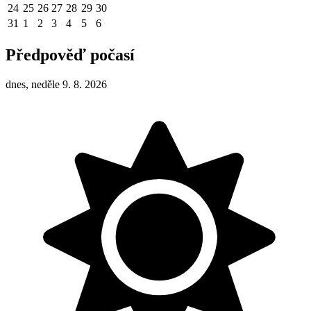
24
25
26
27
28
29
30
31
1
2
3
4
5
6
Předpověď počasí
dnes, neděle 9. 8. 2026