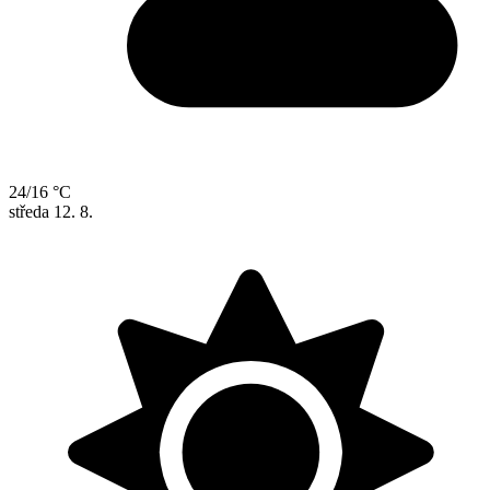
24/16 °C
středa
12. 8.