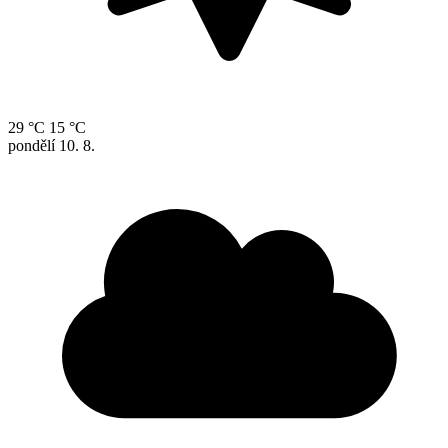
29 °C
15 °C
pondělí
10. 8.