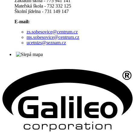
Základní škola - 775 941 141
Mateřská škola - 732 332 125
Školní jídelna - 731 149 147
E-mail:
zs.sobesovice@centrum.cz
ms.sobesovice@centrum.cz
ucetnizs@seznam.cz