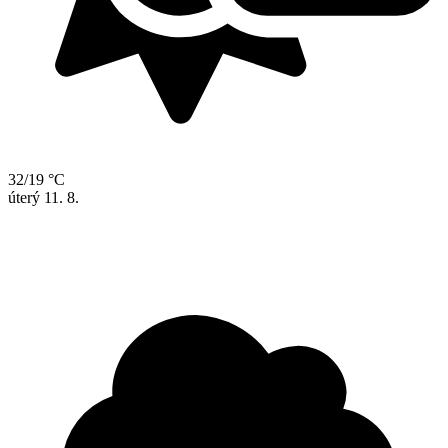
32/19 °C
úterý
11. 8.