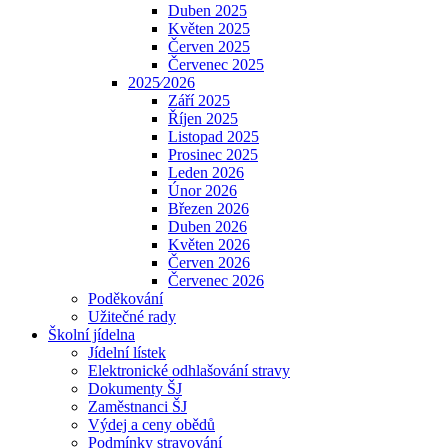
Duben 2025
Květen 2025
Červen 2025
Červenec 2025
2025⁄2026
Září 2025
Říjen 2025
Listopad 2025
Prosinec 2025
Leden 2026
Únor 2026
Březen 2026
Duben 2026
Květen 2026
Červen 2026
Červenec 2026
Poděkování
Užitečné rady
Školní jídelna
Jídelní lístek
Elektronické odhlašování stravy
Dokumenty ŠJ
Zaměstnanci ŠJ
Výdej a ceny obědů
Podmínky stravování