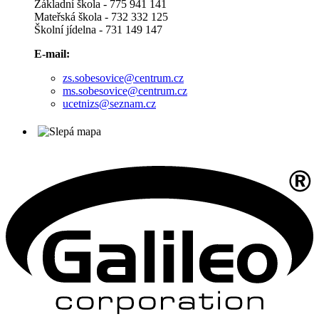
Základní škola - 775 941 141
Mateřská škola - 732 332 125
Školní jídelna - 731 149 147
E-mail:
zs.sobesovice@centrum.cz
ms.sobesovice@centrum.cz
ucetnizs@seznam.cz