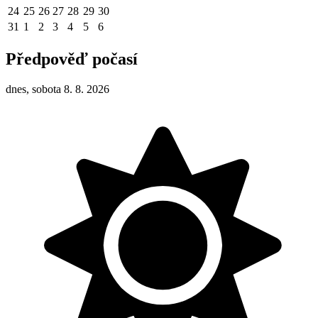
24
25
26
27
28
29
30
31
1
2
3
4
5
6
Předpověď počasí
dnes, sobota 8. 8. 2026