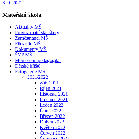
3. 9. 2021
Mateřská škola
Aktuality MŠ
Provoz mateřské školy
Zaměstnanci MŠ
Filozofie MŠ
Dokumenty MŠ
ŠVP MŠ
Montessori pedagogika
Dětské hřiště
Fotogalerie MŠ
2021⁄2022
Září 2021
Říjen 2021
Listopad 2021
Prosinec 2021
Leden 2022
Únor 2022
Březen 2022
Duben 2022
Květen 2022
Červen 2022
Červenec 2022