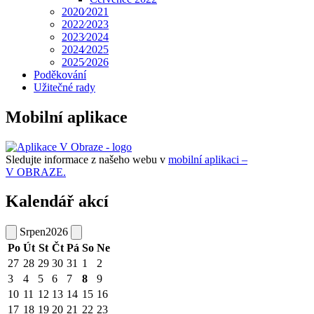
2020⁄2021
2022⁄2023
2023⁄2024
2024⁄2025
2025⁄2026
Poděkování
Užitečné rady
Mobilní aplikace
Sledujte informace z našeho webu v
mobilní aplikaci –
V OBRAZE.
Kalendář akcí
Srpen
2026
Po
Út
St
Čt
Pá
So
Ne
27
28
29
30
31
1
2
3
4
5
6
7
8
9
10
11
12
13
14
15
16
17
18
19
20
21
22
23