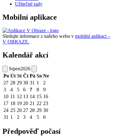
Užitečné rady
Mobilní aplikace
Sledujte informace z našeho webu v
mobilní aplikaci –
V OBRAZE.
Kalendář akcí
Srpen
2026
Po
Út
St
Čt
Pá
So
Ne
27
28
29
30
31
1
2
3
4
5
6
7
8
9
10
11
12
13
14
15
16
17
18
19
20
21
22
23
24
25
26
27
28
29
30
31
1
2
3
4
5
6
Předpověď počasí