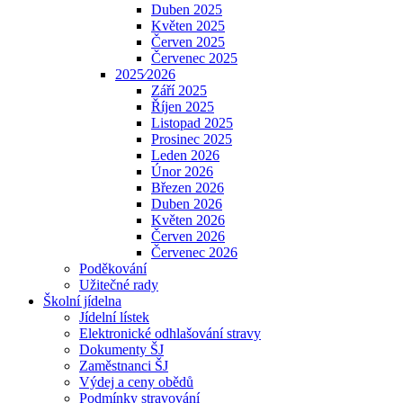
Duben 2025
Květen 2025
Červen 2025
Červenec 2025
2025⁄2026
Září 2025
Říjen 2025
Listopad 2025
Prosinec 2025
Leden 2026
Únor 2026
Březen 2026
Duben 2026
Květen 2026
Červen 2026
Červenec 2026
Poděkování
Užitečné rady
Školní jídelna
Jídelní lístek
Elektronické odhlašování stravy
Dokumenty ŠJ
Zaměstnanci ŠJ
Výdej a ceny obědů
Podmínky stravování