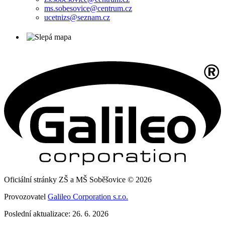
ms.sobesovice@centrum.cz
ucetnizs@seznam.cz
Oficiální stránky ZŠ a MŠ Soběšovice © 2026
Provozovatel
Galileo Corporation s.r.o.
Poslední aktualizace: 26. 6. 2026