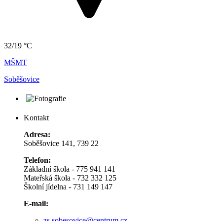
32/19 °C
MŠMT
Soběšovice
Kontakt
Adresa:
Soběšovice 141, 739 22
Telefon:
Základní škola - 775 941 141
Mateřská škola - 732 332 125
Školní jídelna - 731 149 147
E-mail:
zs.sobesovice@centrum.cz