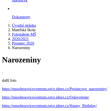
Jídelníček
Dokumenty
Úvodní stránka
Mateřská škola
Fotogalerie MŠ
2020/2021
Prosinec 2020
Narozeniny
Narozeniny
.
další foto
https://mssobesovicecentrum.rajce.idnes.cz/Prosincove_narozeniny/
https://mssobesovicecentrum.rajce.idnes.cz/Oslavujeme/
https://mssobesovicecentrum.rajce.idnes.cz/Happy_Birthday/