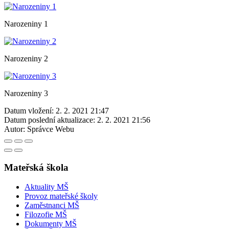
Narozeniny 1
Narozeniny 2
Narozeniny 3
Datum vložení:
2. 2. 2021 21:47
Datum poslední aktualizace:
2. 2. 2021 21:56
Autor:
Správce Webu
Mateřská škola
Aktuality MŠ
Provoz mateřské školy
Zaměstnanci MŠ
Filozofie MŠ
Dokumenty MŠ