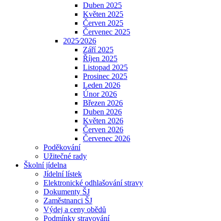
Duben 2025
Květen 2025
Červen 2025
Červenec 2025
2025⁄2026
Září 2025
Říjen 2025
Listopad 2025
Prosinec 2025
Leden 2026
Únor 2026
Březen 2026
Duben 2026
Květen 2026
Červen 2026
Červenec 2026
Poděkování
Užitečné rady
Školní jídelna
Jídelní lístek
Elektronické odhlašování stravy
Dokumenty ŠJ
Zaměstnanci ŠJ
Výdej a ceny obědů
Podmínky stravování