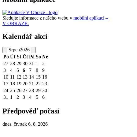
Sledujte informace z našeho webu v
mobilní aplikaci –
V OBRAZE.
Kalendář akcí
Srpen
2026
Po
Út
St
Čt
Pá
So
Ne
27
28
29
30
31
1
2
3
4
5
6
7
8
9
10
11
12
13
14
15
16
17
18
19
20
21
22
23
24
25
26
27
28
29
30
31
1
2
3
4
5
6
Předpověď počasí
dnes, čtvrtek 6. 8. 2026