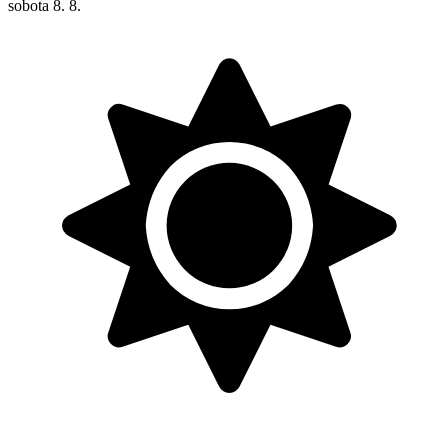
sobota
8. 8.