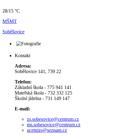
28/15 °C
MŠMT
Soběšovice
Kontakt
Adresa:
Soběšovice 141, 739 22
Telefon:
Základní škola - 775 941 141
Mateřská škola - 732 332 125
Školní jídelna - 731 149 147
E-mail:
zs.sobesovice@centrum.cz
ms.sobesovice@centrum.cz
ucetnizs@seznam.cz