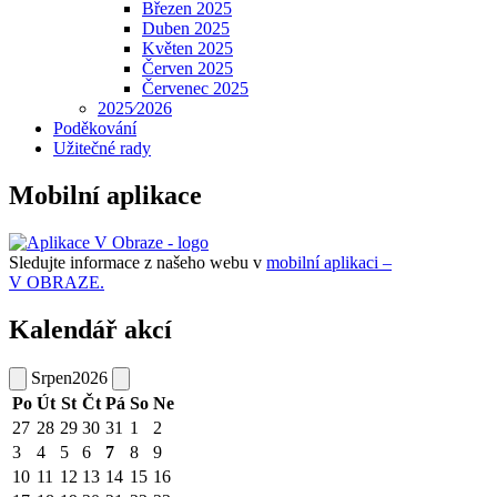
Březen 2025
Duben 2025
Květen 2025
Červen 2025
Červenec 2025
2025⁄2026
Poděkování
Užitečné rady
Mobilní aplikace
Sledujte informace z našeho webu v
mobilní aplikaci –
V OBRAZE.
Kalendář akcí
Srpen
2026
Po
Út
St
Čt
Pá
So
Ne
27
28
29
30
31
1
2
3
4
5
6
7
8
9
10
11
12
13
14
15
16