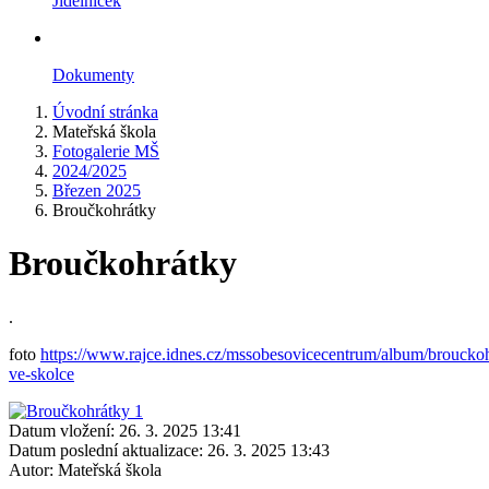
Jídelníček
Dokumenty
Úvodní stránka
Mateřská škola
Fotogalerie MŠ
2024/2025
Březen 2025
Broučkohrátky
Broučkohrátky
.
foto
https://www.rajce.idnes.cz/mssobesovicecentrum/album/broucko
ve-skolce
Datum vložení:
26. 3. 2025 13:41
Datum poslední aktualizace:
26. 3. 2025 13:43
Autor:
Mateřská škola