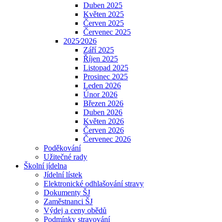
Duben 2025
Květen 2025
Červen 2025
Červenec 2025
2025⁄2026
Září 2025
Říjen 2025
Listopad 2025
Prosinec 2025
Leden 2026
Únor 2026
Březen 2026
Duben 2026
Květen 2026
Červen 2026
Červenec 2026
Poděkování
Užitečné rady
Školní jídelna
Jídelní lístek
Elektronické odhlašování stravy
Dokumenty ŠJ
Zaměstnanci ŠJ
Výdej a ceny obědů
Podmínky stravování