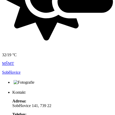
32/19 °C
MŠMT
Soběšovice
Kontakt
Adresa:
Soběšovice 141, 739 22
Telefon: