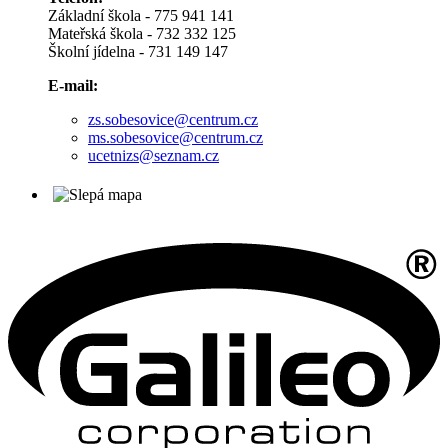
Základní škola - 775 941 141
Mateřská škola - 732 332 125
Školní jídelna - 731 149 147
E-mail:
zs.sobesovice@centrum.cz
ms.sobesovice@centrum.cz
ucetnizs@seznam.cz