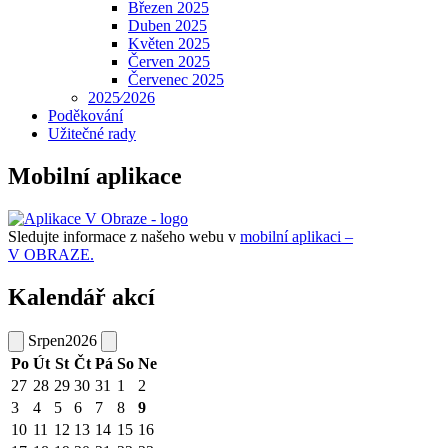
Březen 2025
Duben 2025
Květen 2025
Červen 2025
Červenec 2025
2025⁄2026
Poděkování
Užitečné rady
Mobilní aplikace
Sledujte informace z našeho webu v
mobilní aplikaci –
V OBRAZE.
Kalendář akcí
Srpen
2026
Po
Út
St
Čt
Pá
So
Ne
27
28
29
30
31
1
2
3
4
5
6
7
8
9
10
11
12
13
14
15
16