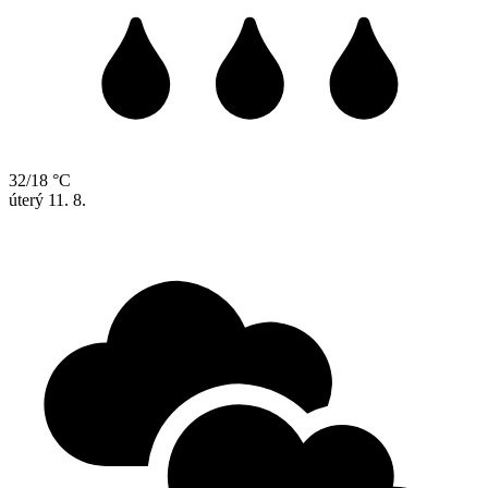
32/18 °C
úterý
11. 8.