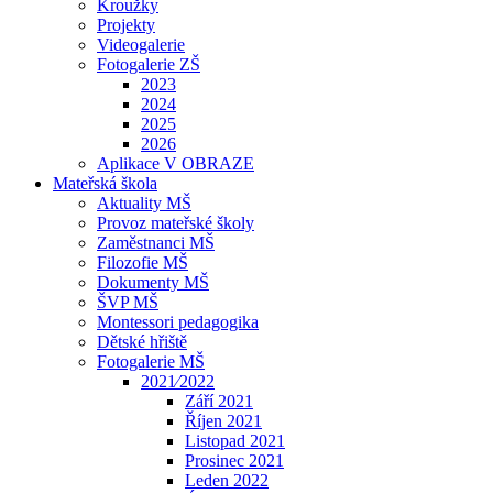
Kroužky
Projekty
Videogalerie
Fotogalerie ZŠ
2023
2024
2025
2026
Aplikace V OBRAZE
Mateřská škola
Aktuality MŠ
Provoz mateřské školy
Zaměstnanci MŠ
Filozofie MŠ
Dokumenty MŠ
ŠVP MŠ
Montessori pedagogika
Dětské hřiště
Fotogalerie MŠ
2021⁄2022
Září 2021
Říjen 2021
Listopad 2021
Prosinec 2021
Leden 2022