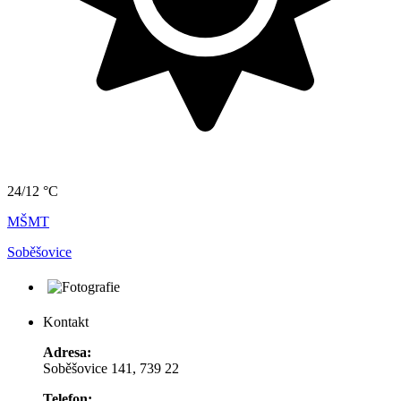
24/12 °C
MŠMT
Soběšovice
Kontakt
Adresa:
Soběšovice 141, 739 22
Telefon: