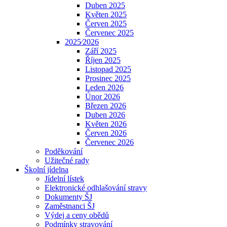
Duben 2025
Květen 2025
Červen 2025
Červenec 2025
2025⁄2026
Září 2025
Říjen 2025
Listopad 2025
Prosinec 2025
Leden 2026
Únor 2026
Březen 2026
Duben 2026
Květen 2026
Červen 2026
Červenec 2026
Poděkování
Užitečné rady
Školní jídelna
Jídelní lístek
Elektronické odhlašování stravy
Dokumenty ŠJ
Zaměstnanci ŠJ
Výdej a ceny obědů
Podmínky stravování