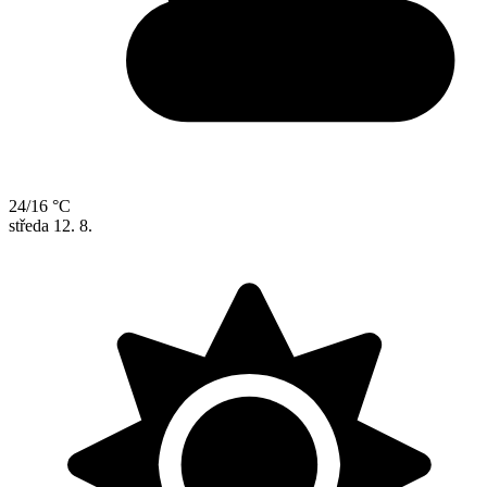
24/16 °C
středa
12. 8.