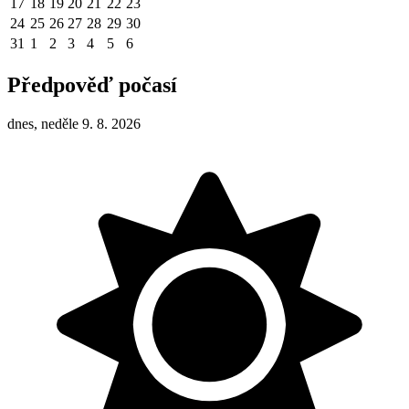
17
18
19
20
21
22
23
24
25
26
27
28
29
30
31
1
2
3
4
5
6
Předpověď počasí
dnes, neděle 9. 8. 2026