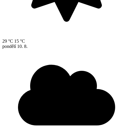
29 °C
15 °C
pondělí
10. 8.