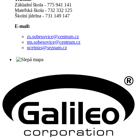
Základní škola - 775 941 141
Mateřská škola - 732 332 125
Školní jídelna - 731 149 147
E-mail:
zs.sobesovice@centrum.cz
ms.sobesovice@centrum.cz
ucetnizs@seznam.cz