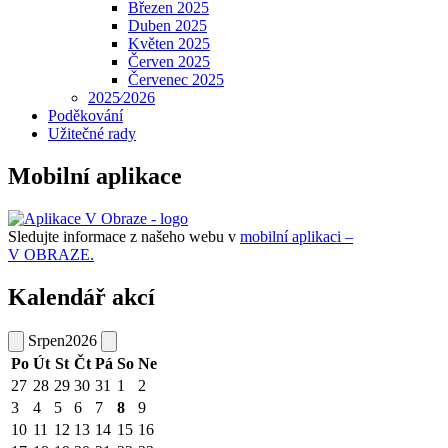
Březen 2025
Duben 2025
Květen 2025
Červen 2025
Červenec 2025
2025⁄2026
Poděkování
Užitečné rady
Mobilní aplikace
Sledujte informace z našeho webu v
mobilní aplikaci –
V OBRAZE.
Kalendář akcí
Srpen
2026
Po
Út
St
Čt
Pá
So
Ne
27
28
29
30
31
1
2
3
4
5
6
7
8
9
10
11
12
13
14
15
16