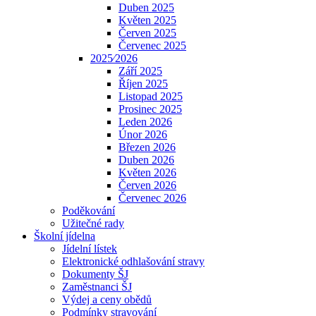
Duben 2025
Květen 2025
Červen 2025
Červenec 2025
2025⁄2026
Září 2025
Říjen 2025
Listopad 2025
Prosinec 2025
Leden 2026
Únor 2026
Březen 2026
Duben 2026
Květen 2026
Červen 2026
Červenec 2026
Poděkování
Užitečné rady
Školní jídelna
Jídelní lístek
Elektronické odhlašování stravy
Dokumenty ŠJ
Zaměstnanci ŠJ
Výdej a ceny obědů
Podmínky stravování