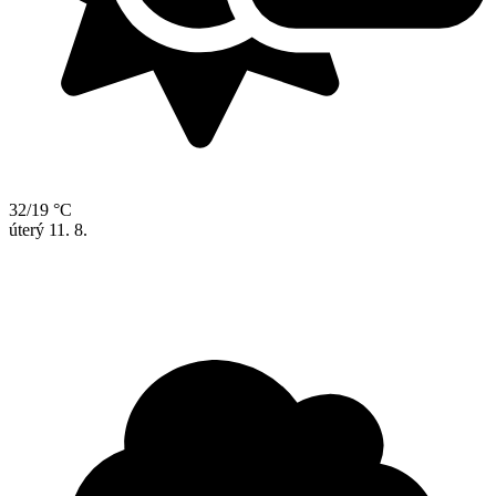
32/19 °C
úterý
11. 8.