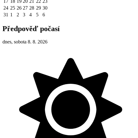
17
18
19
20
21
22
23
24
25
26
27
28
29
30
31
1
2
3
4
5
6
Předpověď počasí
dnes, sobota 8. 8. 2026