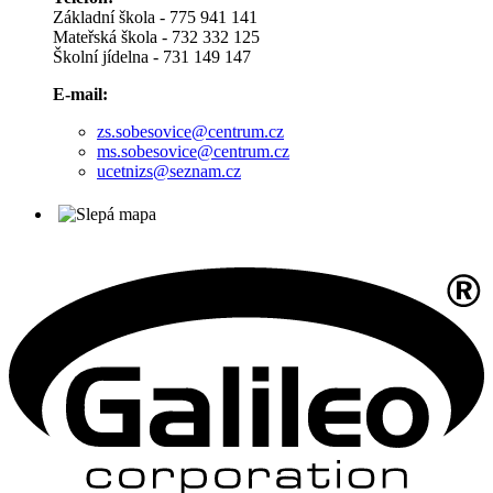
Základní škola - 775 941 141
Mateřská škola - 732 332 125
Školní jídelna - 731 149 147
E-mail:
zs.sobesovice@centrum.cz
ms.sobesovice@centrum.cz
ucetnizs@seznam.cz