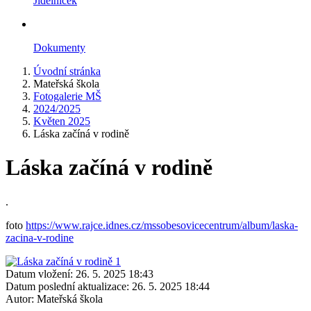
Jídelníček
Dokumenty
Úvodní stránka
Mateřská škola
Fotogalerie MŠ
2024/2025
Květen 2025
Láska začíná v rodině
Láska začíná v rodině
.
foto
https://www.rajce.idnes.cz/mssobesovicecentrum/album/laska-
zacina-v-rodine
Datum vložení:
26. 5. 2025 18:43
Datum poslední aktualizace:
26. 5. 2025 18:44
Autor:
Mateřská škola