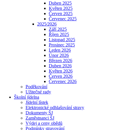
Duben 2025
Květen 2025
Červen 2025
Červenec 2025
2025⁄2026
Září 2025
Říjen 2025
Listopad 2025
Prosinec 2025
Leden 2026
Únor 2026
Březen 2026
Duben 2026
Květen 2026
Červen 2026
Červenec 2026
Poděkování
Užitečné rady
Školní jídelna
Jídelní lístek
Elektronické odhlašování stravy
Dokumenty ŠJ
Zaměstnanci ŠJ
Výdej a ceny obědů
Podmínky stravování