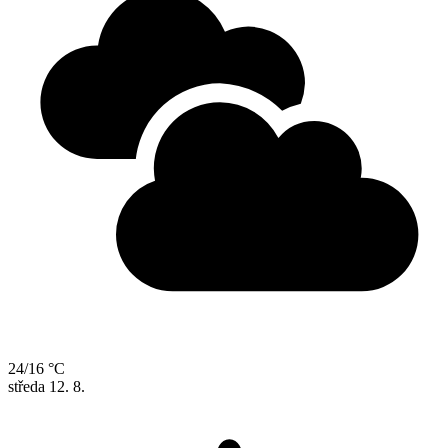
24/16 °C
středa
12. 8.