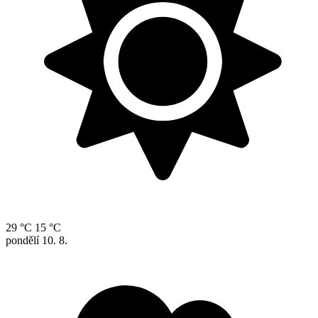
29 °C
15 °C
pondělí
10. 8.