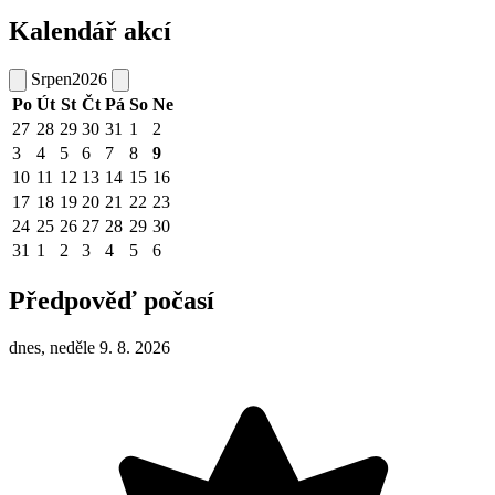
Kalendář akcí
Srpen
2026
Po
Út
St
Čt
Pá
So
Ne
27
28
29
30
31
1
2
3
4
5
6
7
8
9
10
11
12
13
14
15
16
17
18
19
20
21
22
23
24
25
26
27
28
29
30
31
1
2
3
4
5
6
Předpověď počasí
dnes, neděle 9. 8. 2026