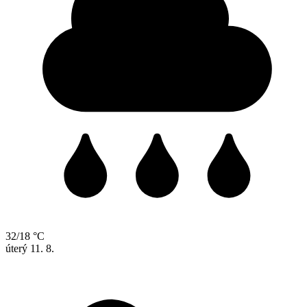
32/18 °C
úterý
11. 8.