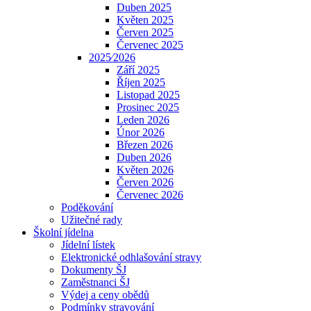
Duben 2025
Květen 2025
Červen 2025
Červenec 2025
2025⁄2026
Září 2025
Říjen 2025
Listopad 2025
Prosinec 2025
Leden 2026
Únor 2026
Březen 2026
Duben 2026
Květen 2026
Červen 2026
Červenec 2026
Poděkování
Užitečné rady
Školní jídelna
Jídelní lístek
Elektronické odhlašování stravy
Dokumenty ŠJ
Zaměstnanci ŠJ
Výdej a ceny obědů
Podmínky stravování