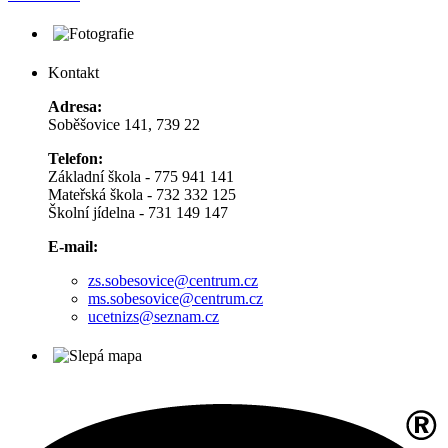
Kontakt
Adresa:
Soběšovice 141, 739 22
Telefon:
Základní škola - 775 941 141
Mateřská škola - 732 332 125
Školní jídelna - 731 149 147
E-mail:
zs.sobesovice@centrum.cz
ms.sobesovice@centrum.cz
ucetnizs@seznam.cz