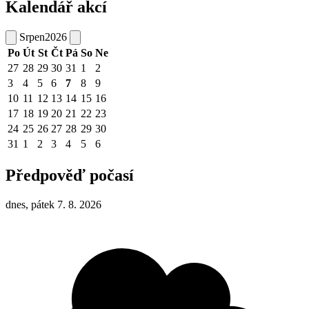
Kalendář akcí
Srpen
2026
Po
Út
St
Čt
Pá
So
Ne
27
28
29
30
31
1
2
3
4
5
6
7
8
9
10
11
12
13
14
15
16
17
18
19
20
21
22
23
24
25
26
27
28
29
30
31
1
2
3
4
5
6
Předpověď počasí
dnes, pátek 7. 8. 2026