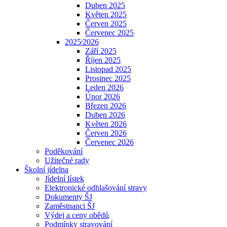
Duben 2025
Květen 2025
Červen 2025
Červenec 2025
2025⁄2026
Září 2025
Říjen 2025
Listopad 2025
Prosinec 2025
Leden 2026
Únor 2026
Březen 2026
Duben 2026
Květen 2026
Červen 2026
Červenec 2026
Poděkování
Užitečné rady
Školní jídelna
Jídelní lístek
Elektronické odhlašování stravy
Dokumenty ŠJ
Zaměstnanci ŠJ
Výdej a ceny obědů
Podmínky stravování