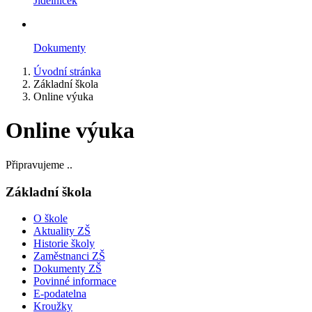
Jídelníček
Dokumenty
Úvodní stránka
Základní škola
Online výuka
Online výuka
Připravujeme ..
Základní škola
O škole
Aktuality ZŠ
Historie školy
Zaměstnanci ZŠ
Dokumenty ZŠ
Povinné informace
E-podatelna
Kroužky