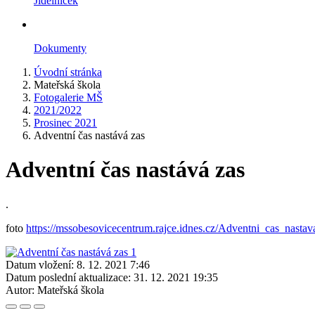
Jídelníček
Dokumenty
Úvodní stránka
Mateřská škola
Fotogalerie MŠ
2021/2022
Prosinec 2021
Adventní čas nastává zas
Adventní čas nastává zas
.
foto
https://mssobesovicecentrum.rajce.idnes.cz/Adventni_cas_nastav
Datum vložení:
8. 12. 2021 7:46
Datum poslední aktualizace:
31. 12. 2021 19:35
Autor:
Mateřská škola