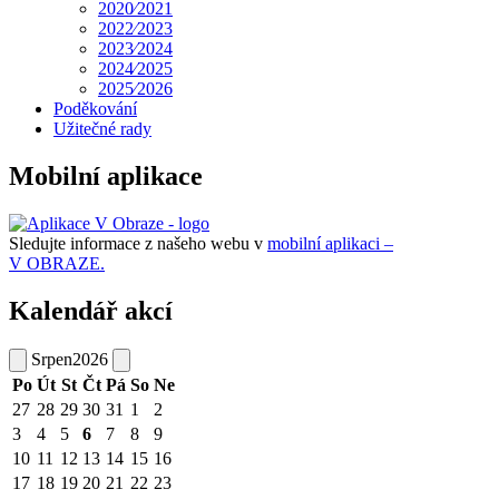
2020⁄2021
2022⁄2023
2023⁄2024
2024⁄2025
2025⁄2026
Poděkování
Užitečné rady
Mobilní aplikace
Sledujte informace z našeho webu v
mobilní aplikaci –
V OBRAZE.
Kalendář akcí
Srpen
2026
Po
Út
St
Čt
Pá
So
Ne
27
28
29
30
31
1
2
3
4
5
6
7
8
9
10
11
12
13
14
15
16
17
18
19
20
21
22
23