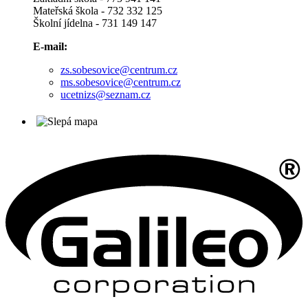
Mateřská škola - 732 332 125
Školní jídelna - 731 149 147
E-mail:
zs.sobesovice@centrum.cz
ms.sobesovice@centrum.cz
ucetnizs@seznam.cz