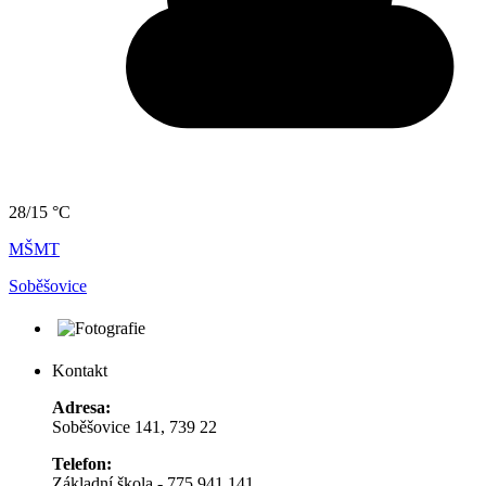
28/15 °C
MŠMT
Soběšovice
Kontakt
Adresa:
Soběšovice 141, 739 22
Telefon:
Základní škola - 775 941 141