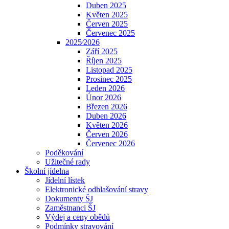
Duben 2025
Květen 2025
Červen 2025
Červenec 2025
2025⁄2026
Září 2025
Říjen 2025
Listopad 2025
Prosinec 2025
Leden 2026
Únor 2026
Březen 2026
Duben 2026
Květen 2026
Červen 2026
Červenec 2026
Poděkování
Užitečné rady
Školní jídelna
Jídelní lístek
Elektronické odhlašování stravy
Dokumenty ŠJ
Zaměstnanci ŠJ
Výdej a ceny obědů
Podmínky stravování