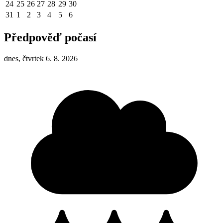
24
25
26
27
28
29
30
31
1
2
3
4
5
6
Předpověď počasí
dnes, čtvrtek 6. 8. 2026